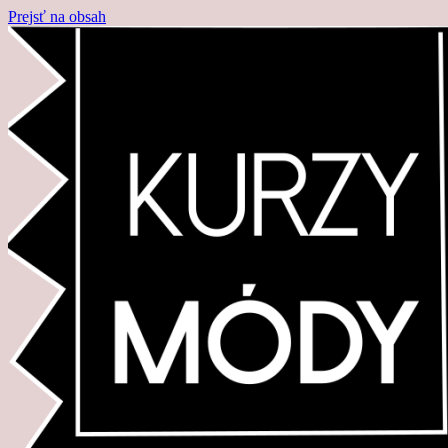
Prejsť na obsah